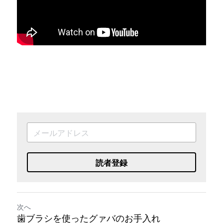
読者登録
次へ
歯ブラシを使ったグァバのお手入れ