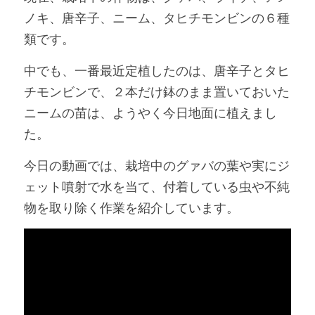
ノキ、唐辛子、ニーム、タヒチモンビンの６種
類です。
中でも、一番最近定植したのは、唐辛子とタヒ
チモンビンで、２本だけ鉢のまま置いておいた
ニームの苗は、ようやく今日地面に植えまし
た。
今日の動画では、栽培中のグァバの葉や実にジ
ェット噴射で水を当て、付着している虫や不純
物を取り除く作業を紹介しています。